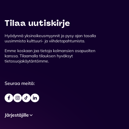
Tilaa uutiskirje
Hyödynnä yksinoikeusmyynnit ja pysy ajan tasalla
uusimmista kulttuuri- ja viihdetapahtumista.
Emme koskaan jaa tietoja kolmansien osapuolten
kanssa. Tilaamalla tilauksen hyväksyt
tietosuojakäytäntömme.
Seuraa meitä:
Järjestäjille