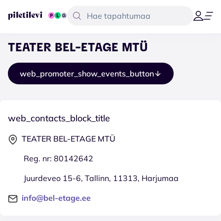
TEATER BEL-ETAGE MTÜ
web_promoter_show_events_button
web_contacts_block_title
TEATER BEL-ETAGE MTÜ
Reg. nr: 80142642
Juurdeveo 15-6, Tallinn, 11313, Harjumaa
info@bel-etage.ee