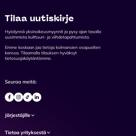
Tilaa uutiskirje
Hyödynnä yksinoikeusmyynnit ja pysy ajan tasalla
uusimmista kulttuuri- ja viihdetapahtumista.
Emme koskaan jaa tietoja kolmansien osapuolten
kanssa. Tilaamalla tilauksen hyväksyt
tietosuojakäytäntömme.
Seuraa meitä:
Järjestäjille
Tietoa yrityksestä