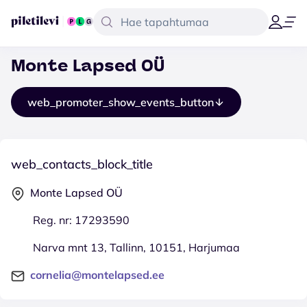
Monte Lapsed OÜ
web_promoter_show_events_button
web_contacts_block_title
Monte Lapsed OÜ
Reg. nr: 17293590
Narva mnt 13, Tallinn, 10151, Harjumaa
cornelia@montelapsed.ee