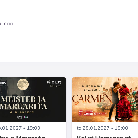
irumaa
.01.2027 • 19:00
to 28.01.2027 • 19:00
ter ja Margarita
Ballet Flamenco of