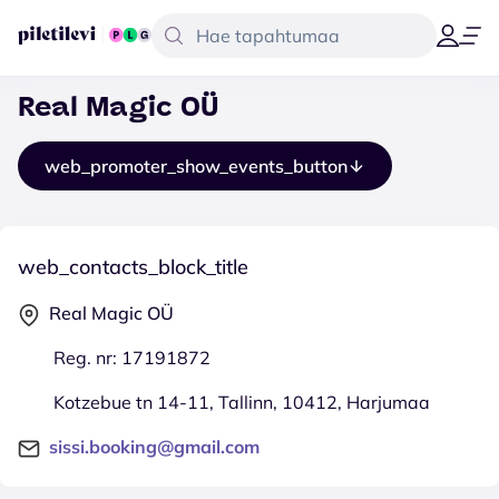
Real Magic OÜ
web_promoter_show_events_button
web_contacts_block_title
Real Magic OÜ
Reg. nr: 17191872
Kotzebue tn 14-11, Tallinn, 10412, Harjumaa
sissi.booking@gmail.com