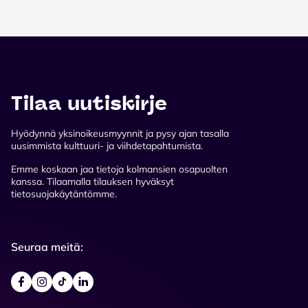
Tilaa uutiskirje
Hyödynnä yksinoikeusmyynnit ja pysy ajan tasalla
uusimmista kulttuuri- ja viihdetapahtumista.
Emme koskaan jaa tietoja kolmansien osapuolten
kanssa. Tilaamalla tilauksen hyväksyt
tietosuojakäytäntömme.
Seuraa meitä: