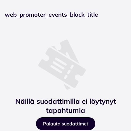
web_promoter_events_block_title
Näillä suodattimilla ei löytynyt
tapahtumia
Palauta suodattimet