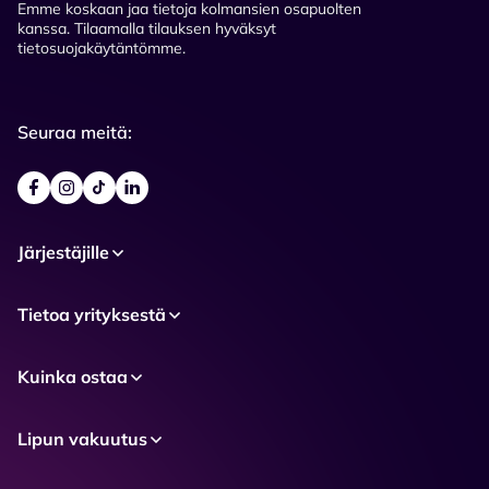
Emme koskaan jaa tietoja kolmansien osapuolten
kanssa. Tilaamalla tilauksen hyväksyt
tietosuojakäytäntömme.
Seuraa meitä:
Järjestäjille
Tietoa yrityksestä
Kuinka ostaa
Lipun vakuutus