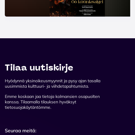
Tilaa uutiskirje
Hyödynnä yksinoikeusmyynnit ja pysy ajan tasalla
uusimmista kulttuuri- ja viihdetapahtumista.
Emme koskaan jaa tietoja kolmansien osapuolten
kanssa. Tilaamalla tilauksen hyväksyt
tietosuojakäytäntömme.
Seuraa meitä: