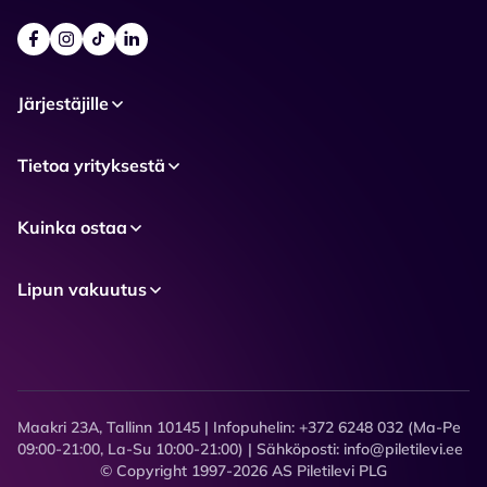
Järjestäjille
Tietoa yrityksestä
Kuinka ostaa
Lipun vakuutus
Maakri 23A, Tallinn 10145 | Infopuhelin: +372 6248 032 (Ma-Pe
09:00-21:00, La-Su 10:00-21:00) | Sähköposti: info@piletilevi.ee
© Copyright 1997-2026 AS Piletilevi PLG