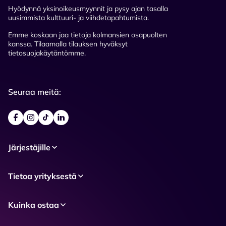
Hyödynnä yksinoikeusmyynnit ja pysy ajan tasalla
uusimmista kulttuuri- ja viihdetapahtumista.
Emme koskaan jaa tietoja kolmansien osapuolten
kanssa. Tilaamalla tilauksen hyväksyt
tietosuojakäytäntömme.
Seuraa meitä:
Järjestäjille
Tietoa yrityksestä
Kuinka ostaa