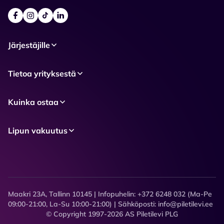
Järjestäjille
Tietoa yrityksestä
Kuinka ostaa
Lipun vakuutus
Maakri 23A, Tallinn 10145 | Infopuhelin: +372 6248 032 (Ma-Pe
09:00-21:00, La-Su 10:00-21:00) | Sähköposti: info@piletilevi.ee
© Copyright 1997-2026 AS Piletilevi PLG