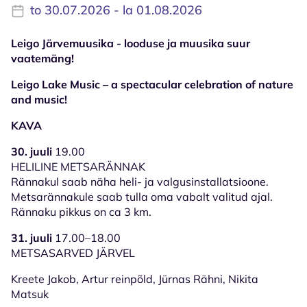
to 30.07.2026 - la 01.08.2026
Leigo Järvemuusika - looduse ja muusika suur
vaatemäng!
Leigo Lake Music – a spectacular celebration of nature
and music!
KAVA
30. juuli
19.00
HELILINE METSARÄNNAK
Rännakul saab näha heli- ja valgusinstallatsioone.
Metsarännakule saab tulla oma vabalt valitud ajal.
Rännaku pikkus on ca 3 km.
31. juuli
17.00–18.00
METSASARVED JÄRVEL
Kreete Jakob, Artur reinpõld, Jürnas Rähni, Nikita
Matsuk