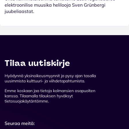
elektroonilise muusika helilooja Sven Grünbergi
juubeliaastat.
Tilaa uutiskirje
Hyödynnä yksinoikeusmyynnit ja pysy ajan tasalla
uusimmista kulttuuri- ja viihdetapahtumista.
Emme koskaan jaa tietoja kolmansien osapuolten
kanssa. Tilaamalla tilauksen hyväksyt
tietosuojakäytäntömme.
Seuraa meitä: