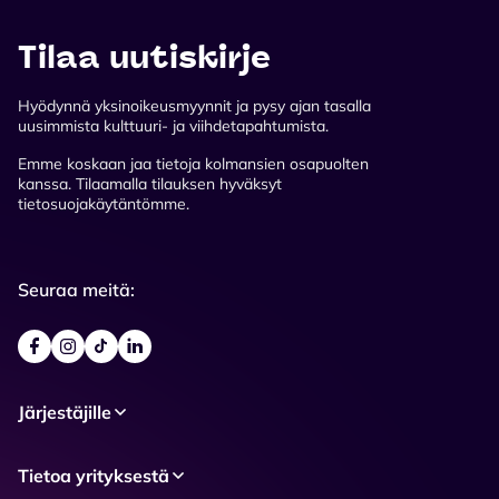
Tilaa uutiskirje
Hyödynnä yksinoikeusmyynnit ja pysy ajan tasalla
uusimmista kulttuuri- ja viihdetapahtumista.
Emme koskaan jaa tietoja kolmansien osapuolten
kanssa. Tilaamalla tilauksen hyväksyt
tietosuojakäytäntömme.
Seuraa meitä:
Järjestäjille
Tietoa yrityksestä