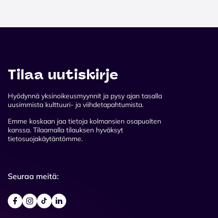
Tilaa uutiskirje
Hyödynnä yksinoikeusmyynnit ja pysy ajan tasalla
uusimmista kulttuuri- ja viihdetapahtumista.
Emme koskaan jaa tietoja kolmansien osapuolten
kanssa. Tilaamalla tilauksen hyväksyt
tietosuojakäytäntömme.
Seuraa meitä: