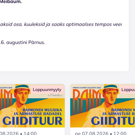
a Meibaum.
aaksid osa, kuuleksid ja saaks optimaalses tempos veel
 16. augustini Pärnus.
Loppuunmyyty
Loppu
.08.2026 • 14:00
pe 07.08.2026 • 12:00