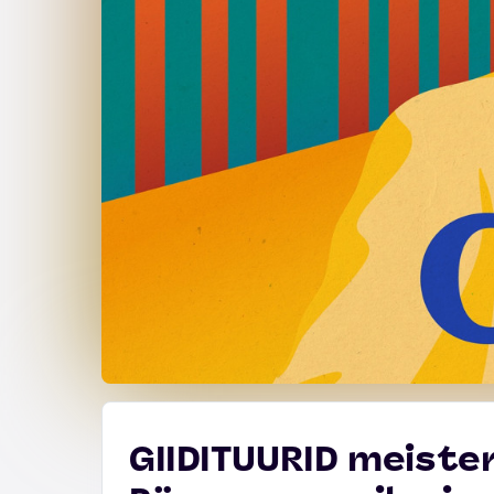
GIIDITUURID meister