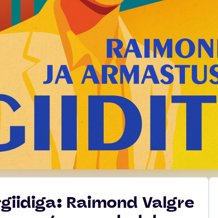
giidiga: Raimond Valgre