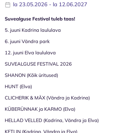
la 23.05.2026 - la 12.06.2027
Suvealguse Festival tuleb taas!
5. juuni Kadrina laululava
6. juuni Vändra park
12. juuni Elva laululava
SUVEALGUSE FESTIVAL 2026
SHANON (Kõik üritused)
HUNT (Elva)
CLICHERIK & MÄX (Vändra ja Kadrina)
KÜBERÜNNAK ja KARMO (Elva)
HELLAD VELLED (Kadrina, Vändra ja Elva)
KETLIN (Kadrina, Vändra ja Elva)