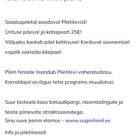
Sooduspiletid saadaval Piletilevist!
Ürituse päeval ja kohapealt 25€!
Väljudes kaotab pilet kehtivuse! Korduval sisenemisel
vajalik soetada käepael.
Pileti hinnale lisandub Piletilevi vahendustasu.
Korraldajal on õigus teha programs muudatusi.
Suur lasteala koos batuudipargi, näomaalingute ja
teiste põnevate atraktsioonidega.
Sinu suve parim elamus –
www.sugarland.ee
Info ja piletiloosid: