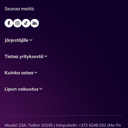
Seuraa meitä:
Järjestäjille
Tietoa yrityksestä
Kuinka ostaa
Lipun vakuutus
Maakri 23A, Tallinn 10145 | Infopuhelin: +372 6248 032 (Ma-Pe