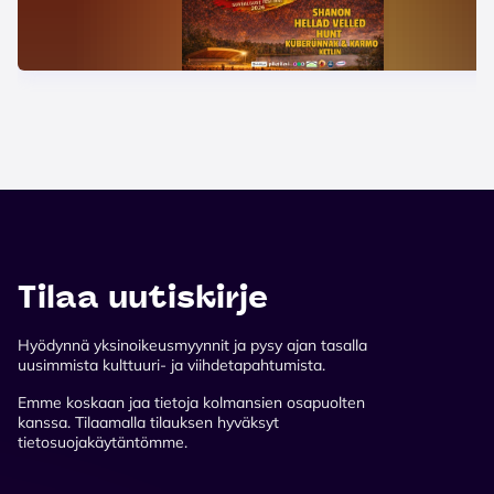
Tilaa uutiskirje
Hyödynnä yksinoikeusmyynnit ja pysy ajan tasalla
uusimmista kulttuuri- ja viihdetapahtumista.
Emme koskaan jaa tietoja kolmansien osapuolten
kanssa. Tilaamalla tilauksen hyväksyt
tietosuojakäytäntömme.