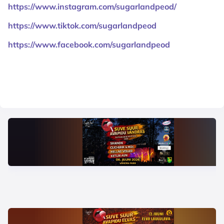
https://www.instagram.com/sugarlandpeod/
https://www.tiktok.com/sugarlandpeod
https://www.facebook.com/sugarlandpeod