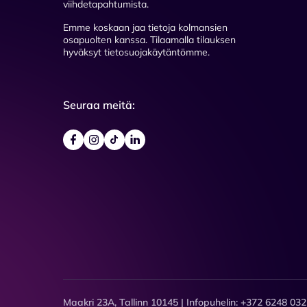
viihdetapahtumista.
Emme koskaan jaa tietoja kolmansien
osapuolten kanssa. Tilaamalla tilauksen
hyväksyt tietosuojakäytäntömme.
Seuraa meitä:
Maakri 23A, Tallinn 10145 | Infopuhelin: +372 6248 032