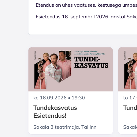
Etendus on ühes vaatuses, kestusega umbes 
Esietendus 16. septembril 2026. aastal Sak
ke 16.09.2026 • 19:30
to 17
Tundekasvatus
Tund
Esietendus!
Sakala 3 teatrimaja, Tallinn
Sakala