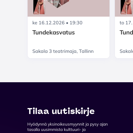
ke 16.12.2026 • 19:30
to 17
Tundekasvatus
Tund
Sakala 3 teatrimaja, Tallinn
Sakala
Tilaa uutiskirje
Hyödynnä yksinoikeusmyynnit ja pysy ajan
tasalla uusimmista kulttuuri- ja