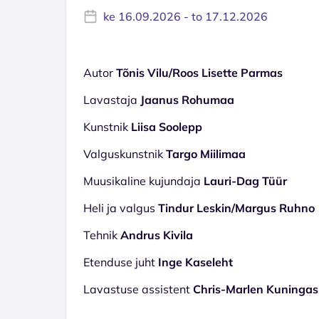
ke 16.09.2026 - to 17.12.2026
Autor
Tõnis Vilu/Roos Lisette Parmas
Lavastaja
Jaanus Rohumaa
Kunstnik
Liisa Soolepp
Valguskunstnik
Targo Miilimaa
Muusikaline kujundaja
Lauri-Dag Tüür
Heli ja valgus
Tindur Leskin
/
Margus Ruhno
Tehnik
Andrus Kivila
Etenduse juht
Inge Kaseleht
Lavastuse assistent
Chris-Marlen Kuningas