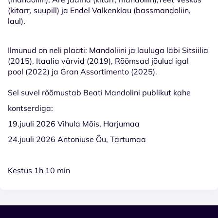
(kitarr, suupill) ja Endel Valkenklau (bassmandoliin,
laul).
Ilmunud on neli plaati: Mandoliini ja lauluga läbi Sitsiilia
(2015), Itaalia värvid (2019), Rõõmsad jõulud igal
pool (2022) ja Gran Assortimento (2025).
Sel suvel rõõmustab Beati Mandolini publikut kahe
kontserdiga:
19.juuli 2026 Vihula Mõis, Harjumaa
24.juuli 2026 Antoniuse Õu, Tartumaa
Kestus 1h 10 min