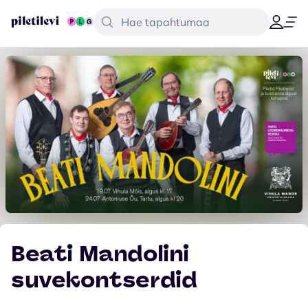
Beati Mandolini
suvekontserdid