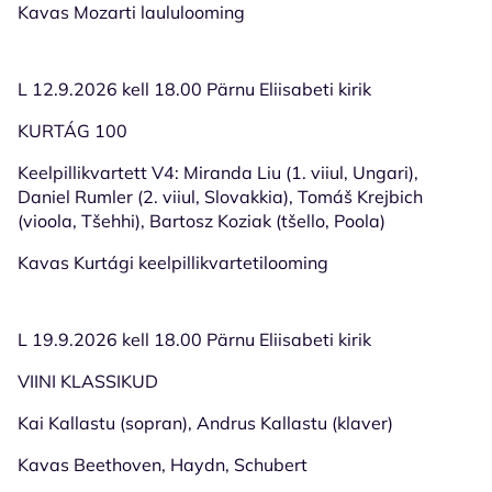
Kavas Mozarti laululooming
L 12.9.2026 kell 18.00 Pärnu Eliisabeti kirik
KURTÁG 100
Keelpillikvartett V4: Miranda Liu (1. viiul, Ungari),
Daniel Rumler (2. viiul, Slovakkia), Tomáš Krejbich
(vioola, Tšehhi), Bartosz Koziak (tšello, Poola)
Kavas Kurtági keelpillikvartetilooming
L 19.9.2026 kell 18.00 Pärnu Eliisabeti kirik
VIINI KLASSIKUD
Kai Kallastu (sopran), Andrus Kallastu (klaver)
Kavas Beethoven, Haydn, Schubert