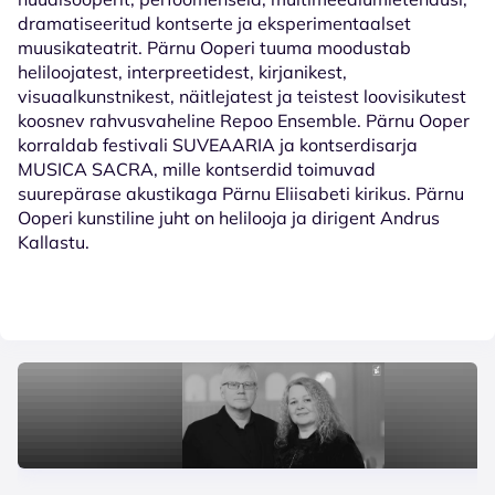
dramatiseeritud kontserte ja eksperimentaalset
muusikateatrit. Pärnu Ooperi tuuma moodustab
heliloojatest, interpreetidest, kirjanikest,
visuaalkunstnikest, näitlejatest ja teistest loovisikutest
koosnev rahvusvaheline Repoo Ensemble. Pärnu Ooper
korraldab festivali SUVEAARIA ja kontserdisarja
MUSICA SACRA, mille kontserdid toimuvad
suurepärase akustikaga Pärnu Eliisabeti kirikus. Pärnu
Ooperi kunstiline juht on helilooja ja dirigent Andrus
Kallastu.