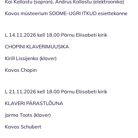
Kai Kallastu (sopran), Andrus Kallastu (elektroonika)
Kavas müsteerium SOOME-UGRI ITKUD esiettekanne
L 14.11.2026 kell 18.00 Pärnu Eliisabeti kirik
CHOPINI KLAVERIMUUSIKA
Kirill Lissijenko (klaver)
Kavas Chopin
L 21.11.2026 kell 18.00 Pärnu Eliisabeti kirik
KLAVERI PÄRASTLÕUNA
Jorma Toots (klaver)
Kavas Schubert