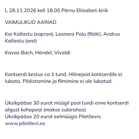
L 28.11.2026 kell 18.00 Pärnu Eliisabeti kirik
VAIMULIKUD AARIAD
Kai Kallastu (sopran), Leonora Palu (flööt), Andrus
Kallastu (orel)
Kavas Bach, Händel, Vivaldi
Kontserdi kestus ca 1 tund. Hilinejaid kontserdile ei
lubata. Pildistamine ja filmimine ei ole lubatud.
Üksikpääse 30 eurot
müügil pool tundi enne kontserdi
algust kohapeal (makse sularahas)
Üksikpääse 20 eurot
eelmüügis Piletilevis
www.piletilevi.ee