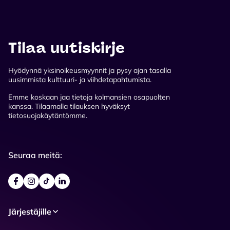
Tilaa uutiskirje
Hyödynnä yksinoikeusmyynnit ja pysy ajan tasalla
uusimmista kulttuuri- ja viihdetapahtumista.
Emme koskaan jaa tietoja kolmansien osapuolten
kanssa. Tilaamalla tilauksen hyväksyt
tietosuojakäytäntömme.
Seuraa meitä:
Järjestäjille