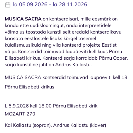
la 05.09.2026 - la 28.11.2026
MUSICA SACRA
on kontserdisari, mille eesmärk on
kanda ette uudisloomingut, anda interpreetidele
võimalus teostada kunstiliselt eredaid kontserdikavu,
kaasata eestlastele lisaks kõrgel tasemel
külalismuusikuid ning viia kontserdiprojekte Eestist
välja. Kontserdid toimuvad laupäeviti kell kuus Pärnu
Eliisabeti kirikus. Kontserdisarja korraldab Pärnu Ooper,
sarja kunstiline juht on Andrus Kallastu.
MUSICA SACRA kontserdid toimuvad laupäeviti kell 18
Pärnu Eliisabeti kirikus
L 5.9.2026 kell 18.00 Pärnu Eliisabeti kirik
MOZART 270
Kai Kallastu (sopran), Andrus Kallastu (klaver)