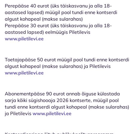
Perepääse 40 eurot (üks täiskasvanu ja alla 18-
aastased lapsed)
müügil pool tundi enne kontserdi
algust kohapeal (makse sularahas)
Perepääse 30 eurot (üks täiskasvanu ja alla 18-
aastased lapsed)
eelmüügis Piletilevis
www.piletilevi.ee
Toetajapääse 50 eurot
müügil pool tundi enne kontserdi
algust kohapeal (makse sularahas) ja Piletilevis
www.piletilevi.ee
Abonementpääse 90 eurot
annab õiguse külastada
sarja kõiki sügishooaja 2026 kontserte, müügil pool
tundi enne kontserdi algust kohapeal (makse sularahas)
ja Piletilevis
www.piletilevi.ee