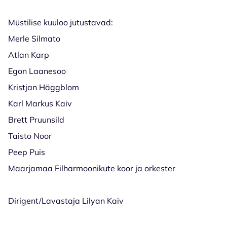
Müstilise kuuloo jutustavad:
Merle Silmato
Atlan Karp
Egon Laanesoo
Kristjan Häggblom
Karl Markus Kaiv
Brett Pruunsild
Taisto Noor
Peep Puis
Maarjamaa Filharmoonikute koor ja orkester
Dirigent/Lavastaja Lilyan Kaiv