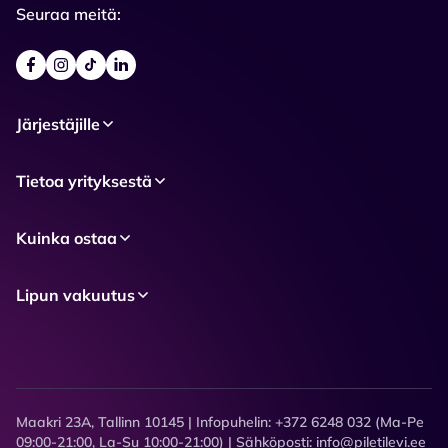
Seuraa meitä:
Järjestäjille
Tietoa yrityksestä
Kuinka ostaa
Lipun vakuutus
Maakri 23A, Tallinn 10145 | Infopuhelin: +372 6248 032 (Ma-Pe
09:00-21:00, La-Su 10:00-21:00) | Sähköposti: info@piletilevi.ee