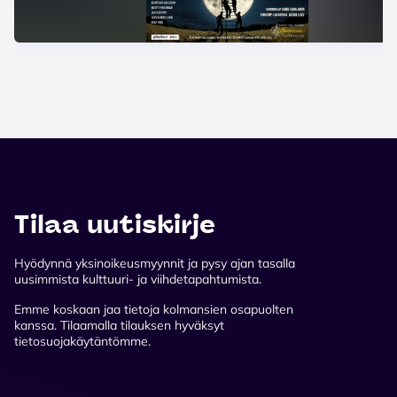
Tilaa uutiskirje
Hyödynnä yksinoikeusmyynnit ja pysy ajan tasalla
uusimmista kulttuuri- ja viihdetapahtumista.
Emme koskaan jaa tietoja kolmansien osapuolten
kanssa. Tilaamalla tilauksen hyväksyt
tietosuojakäytäntömme.