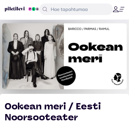
Ookean meri / Eesti
Noorsooteater