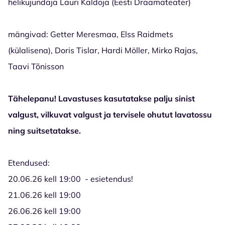
helikujundaja Lauri Kaldoja
(Eesti Draamateater)
mängivad: Getter Meresmaa, Elss Raidmets
(külalisena), Doris Tislar, Hardi Möller, Mirko Rajas,
Taavi Tõnisson
Tähelepanu! Lavastuses kasutatakse palju sinist
valgust, vilkuvat valgust ja tervisele ohutut lavatossu
ning suitsetatakse.
Etendused:
20.06.26 kell 19:00 - esietendus!
21.06.26 kell 19:00
26.06.26 kell 19:00