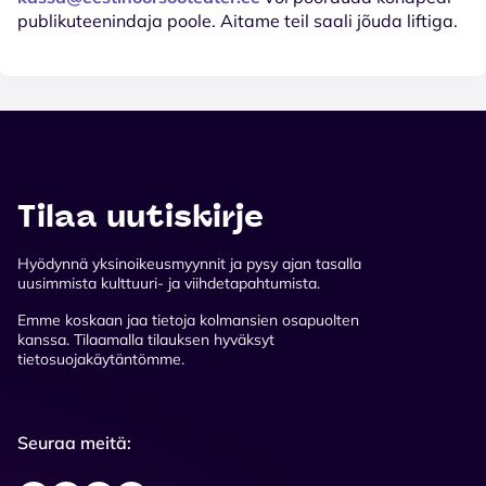
publikuteenindaja poole. Aitame teil saali jõuda liftiga.
Tilaa uutiskirje
Hyödynnä yksinoikeusmyynnit ja pysy ajan tasalla
uusimmista kulttuuri- ja viihdetapahtumista.
Emme koskaan jaa tietoja kolmansien osapuolten
kanssa. Tilaamalla tilauksen hyväksyt
tietosuojakäytäntömme.
Seuraa meitä: