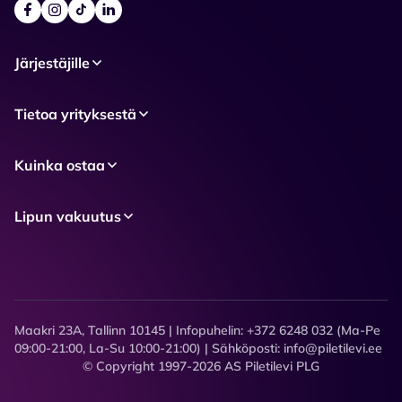
Järjestäjille
Tietoa yrityksestä
Kuinka ostaa
Lipun vakuutus
Maakri 23A, Tallinn 10145 | Infopuhelin: +372 6248 032 (Ma-Pe
09:00-21:00, La-Su 10:00-21:00) | Sähköposti: info@piletilevi.ee
© Copyright 1997-2026 AS Piletilevi PLG