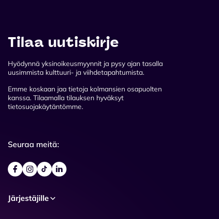
Tilaa uutiskirje
Hyödynnä yksinoikeusmyynnit ja pysy ajan tasalla
uusimmista kulttuuri- ja viihdetapahtumista.
Emme koskaan jaa tietoja kolmansien osapuolten
kanssa. Tilaamalla tilauksen hyväksyt
tietosuojakäytäntömme.
Seuraa meitä:
Järjestäjille