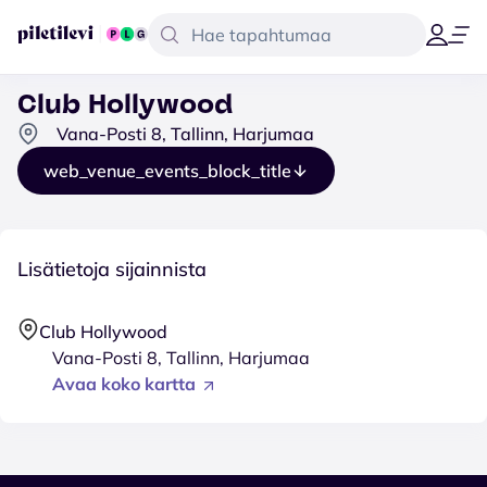
Club Hollywood
Vana-Posti 8, Tallinn, Harjumaa
web_venue_events_block_title
Lisätietoja sijainnista
Club Hollywood
Vana-Posti 8, Tallinn, Harjumaa
Avaa koko kartta