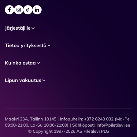
Järjestäjille
Tietoa yrityksestä
Kuinka ostaa
Lipun vakuutus
Maakri 23A, Tallinn 10145 | Infopuhelin: +372 6248 032 (Ma-Pe
09:00-21:00, La-Su 10:00-21:00) | Sähköposti: info@piletilevi.ee
© Copyright 1997-2026 AS Piletilevi PLG