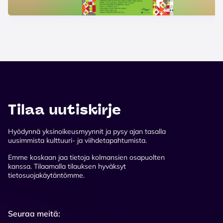
Tilaa uutiskirje
Hyödynnä yksinoikeusmyynnit ja pysy ajan tasalla
uusimmista kulttuuri- ja viihdetapahtumista.
Emme koskaan jaa tietoja kolmansien osapuolten
kanssa. Tilaamalla tilauksen hyväksyt
tietosuojakäytäntömme.
Seuraa meitä: