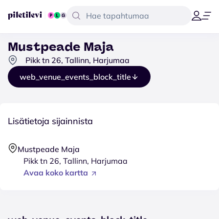
Mustpeade Maja
Pikk tn 26, Tallinn, Harjumaa
web_venue_events_block_title
Lisätietoja sijainnista
Mustpeade Maja
Pikk tn 26, Tallinn, Harjumaa
Avaa koko kartta