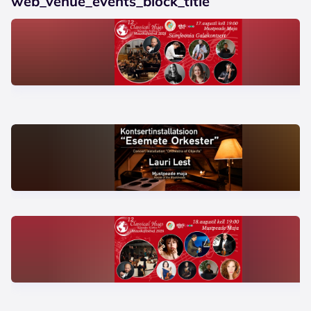
web_venue_events_block_title