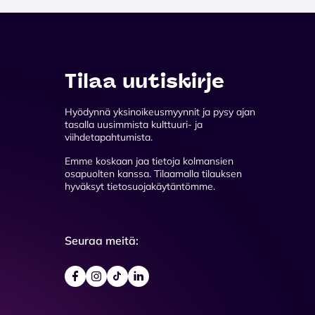
Tilaa uutiskirje
Hyödynnä yksinoikeusmyynnit ja pysy ajan
tasalla uusimmista kulttuuri- ja
viihdetapahtumista.
Emme koskaan jaa tietoja kolmansien
osapuolten kanssa. Tilaamalla tilauksen
hyväksyt tietosuojakäytäntömme.
Seuraa meitä: