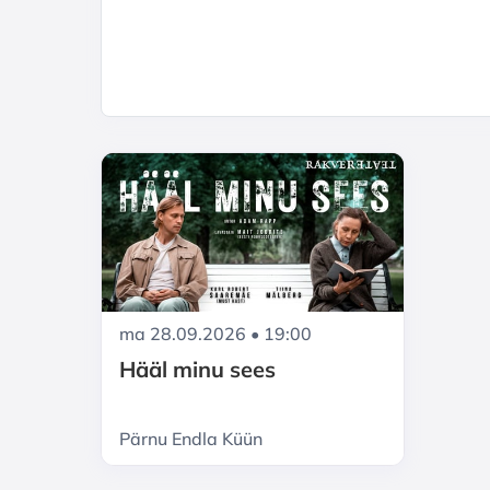
ma 28.09.2026 • 19:00
Hääl minu sees
Pärnu Endla Küün