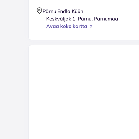
Pärnu Endla Küün
Keskväljak 1, Pärnu, Pärnumaa
Avaa koko kartta