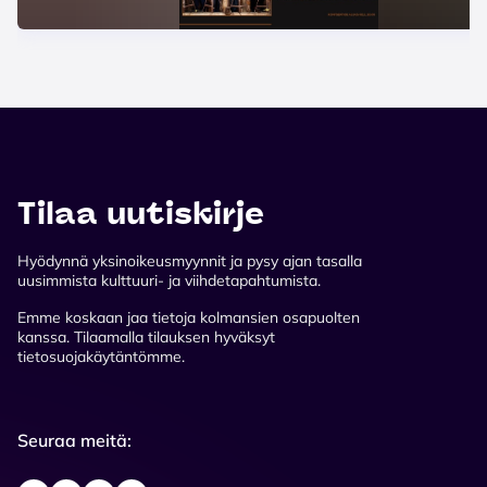
Tilaa uutiskirje
Hyödynnä yksinoikeusmyynnit ja pysy ajan tasalla
uusimmista kulttuuri- ja viihdetapahtumista.
Emme koskaan jaa tietoja kolmansien osapuolten
kanssa. Tilaamalla tilauksen hyväksyt
tietosuojakäytäntömme.
Seuraa meitä: