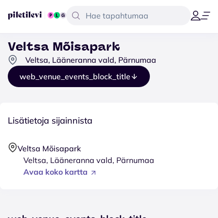
Veltsa Mõisapark
Veltsa, Lääneranna vald, Pärnumaa
web_venue_events_block_title
Lisätietoja sijainnista
Veltsa Mõisapark
Veltsa, Lääneranna vald, Pärnumaa
Avaa koko kartta