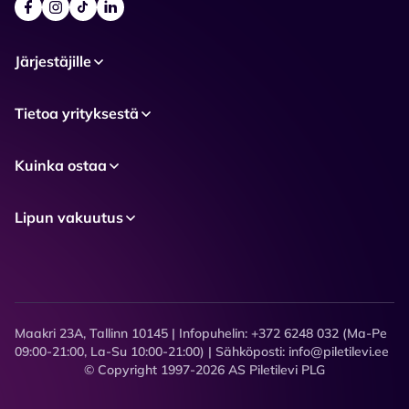
Järjestäjille
Tietoa yrityksestä
Kuinka ostaa
Lipun vakuutus
Maakri 23A, Tallinn 10145 | Infopuhelin: +372 6248 032 (Ma-Pe
09:00-21:00, La-Su 10:00-21:00) | Sähköposti: info@piletilevi.ee
© Copyright 1997-2026 AS Piletilevi PLG