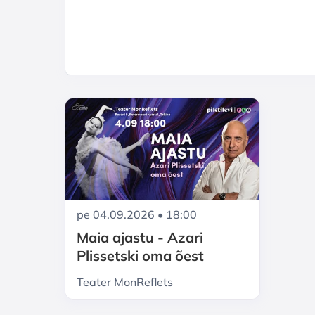
pe 04.09.2026 • 18:00
Maia ajastu - Azari
Plissetski oma õest
Teater MonReflets