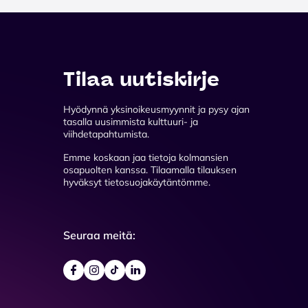
Tilaa uutiskirje
Hyödynnä yksinoikeusmyynnit ja pysy ajan
tasalla uusimmista kulttuuri- ja
viihdetapahtumista.
Emme koskaan jaa tietoja kolmansien
osapuolten kanssa. Tilaamalla tilauksen
hyväksyt tietosuojakäytäntömme.
Seuraa meitä: