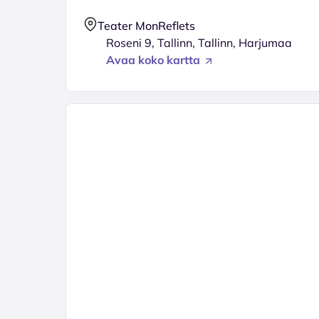
Teater MonReflets
Roseni 9, Tallinn, Tallinn, Harjumaa
Avaa koko kartta