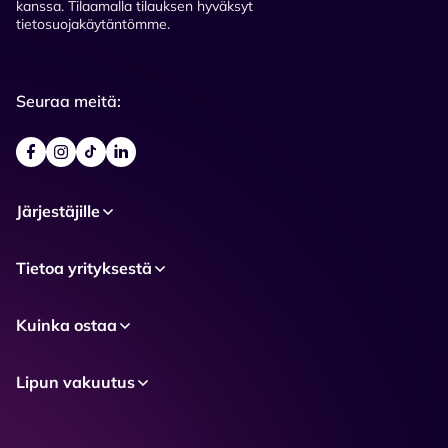
kanssa. Tilaamalla tilauksen hyväksyt
tietosuojakäytäntömme.
Seuraa meitä:
Järjestäjille
Tietoa yrityksestä
Kuinka ostaa
Lipun vakuutus