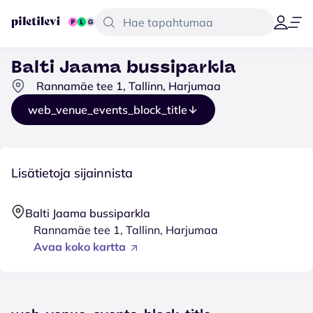
Balti Jaama bussiparkla
Rannamäe tee 1, Tallinn, Harjumaa
web_venue_events_block_title
Lisätietoja sijainnista
Balti Jaama bussiparkla
Rannamäe tee 1, Tallinn, Harjumaa
Avaa koko kartta