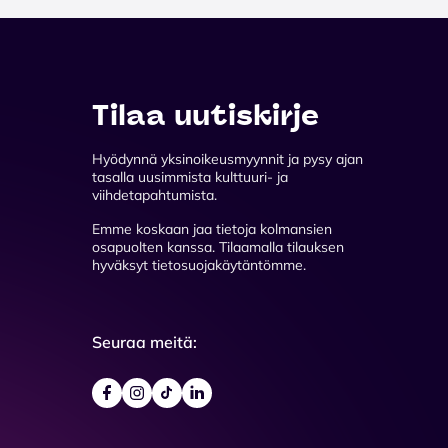
Tilaa uutiskirje
Hyödynnä yksinoikeusmyynnit ja pysy ajan
tasalla uusimmista kulttuuri- ja
viihdetapahtumista.
Emme koskaan jaa tietoja kolmansien
osapuolten kanssa. Tilaamalla tilauksen
hyväksyt tietosuojakäytäntömme.
Seuraa meitä: