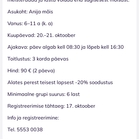
Asukoht: Anija mõis
Vanus: 6–11 a (k. a)
Kuupäevad: 20.–21. oktoober
Ajakava: päev algab kell 08:30 ja lõpeb kell 16:30
Toitlustus: 3 korda päevas
Hind: 90 € (2 päeva)
Alates perest teisest lapsest -20% soodustus
Minimaalne grupi suurus: 6 last
Registreerimise tähtaeg: 17. oktoober
Info ja registreerimine:
Tel. 5553 0038