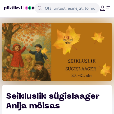
Seikluslik sügislaager
Anija mõisas