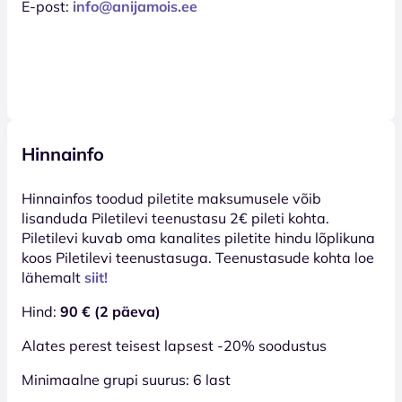
E-post:
info@anijamois.ee
Hinnainfo
Hinnainfos toodud piletite maksumusele võib
lisanduda Piletilevi teenustasu 2€ pileti kohta.
Piletilevi kuvab oma kanalites piletite hindu lõplikuna
koos Piletilevi teenustasuga. Teenustasude kohta loe
lähemalt
siit!
Hind:
90 € (2 päeva)
Alates perest teisest lapsest -20% soodustus
Minimaalne grupi suurus: 6 last