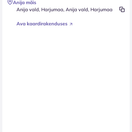
Anija mõis
Anija vald, Harjumaa, Anija vald, Harjumaa
Ava kaardirakenduses