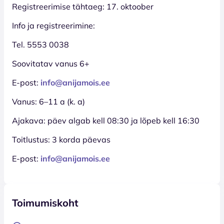
Registreerimise tähtaeg: 17. oktoober
Info ja registreerimine:
Tel. 5553 0038
Soovitatav vanus 6+
E-post:
info@anijamois.ee
Vanus: 6–11 a (k. a)
Ajakava: päev algab kell 08:30 ja lõpeb kell 16:30
Toitlustus: 3 korda päevas
E-post:
info@anijamois.ee
Toimumiskoht