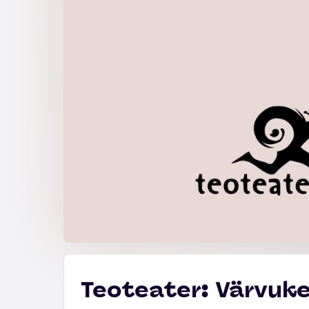
Teoteater: Värvuk