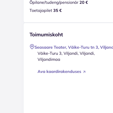
Õpilane/tudeng/pensionär
20 €
Toetajapilet
35 €
Toimumiskoht
Seasaare Teater, Väike-Turu tn 3, Viljand
Väike-Turu 3, Viljandi, Viljandi,
Viljandimaa
Ava kaardirakenduses