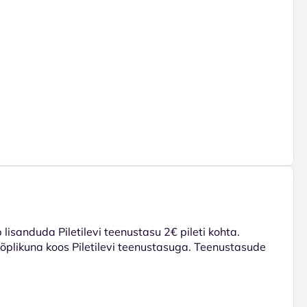
lisanduda Piletilevi teenustasu 2€ pileti kohta.
 lõplikuna koos Piletilevi teenustasuga. Teenustasude