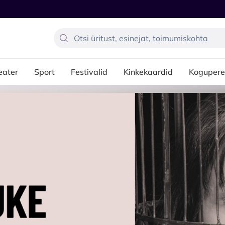
eater
Sport
Festivalid
Kinkekaardid
Kogupere