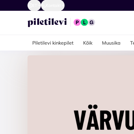
ET
Kontakt
Piletilevi kinkepilet
Kõik
Muusika
T