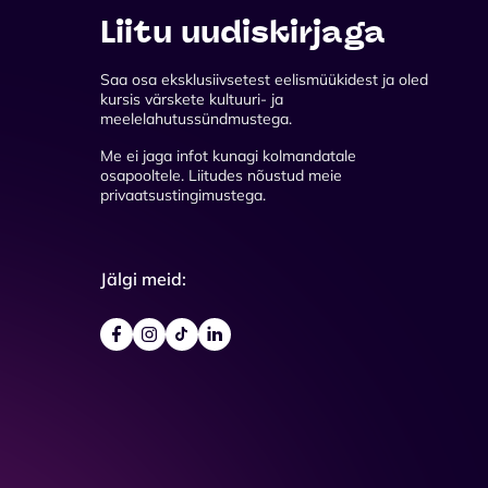
Liitu uudiskirjaga
Saa osa eksklusiivsetest eelismüükidest ja oled
kursis värskete kultuuri- ja
meelelahutussündmustega.
Me ei jaga infot kunagi kolmandatale
osapooltele. Liitudes nõustud meie
privaatsustingimustega.
Jälgi meid: