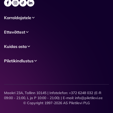
Korraldajatele
Ettevõttest
Kuidas osta
Piletikindlustus
Maakri 23A, Tallinn 10145 | Infotelefon: +372 6248 032 (E-R
09:00 - 21:00, L ja P 10:00 - 21:00) | E-mail: info@piletilevi.ee
© Copyright 1997-2026 AS Piletilevi PLG