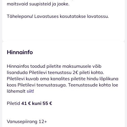
maitsvaid suupisteid ja jooke.
Tähelepanu! Lavastuses kasutatakse lavatossu.
Hinnainfo
Hinnainfos toodud piletite maksumusele võib
lisanduda Piletilevi teenustasu 2€ pileti kohta.
Piletilevi kuvab oma kanalites piletite hindu lõplikuna
koos Piletilevi teenustasuga. Teenustasude kohta loe
lähemalt
siit!
Piletid
41 € kuni 55 €
Vanusepiirang 12+