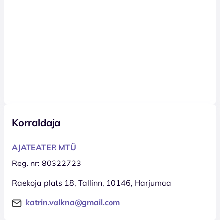
Korraldaja
AJATEATER MTÜ
Reg. nr: 80322723
Raekoja plats 18, Tallinn, 10146, Harjumaa
katrin.valkna@gmail.com