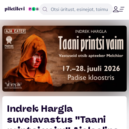
Indrek Hargla
suvelavastus ''Taani