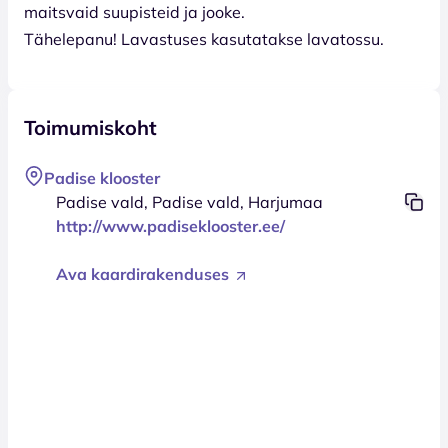
maitsvaid suupisteid ja jooke.
Tähelepanu! Lavastuses kasutatakse lavatossu.
Toimumiskoht
Padise klooster
Padise vald, Padise vald, Harjumaa
http://www.padiseklooster.ee/
Ava kaardirakenduses