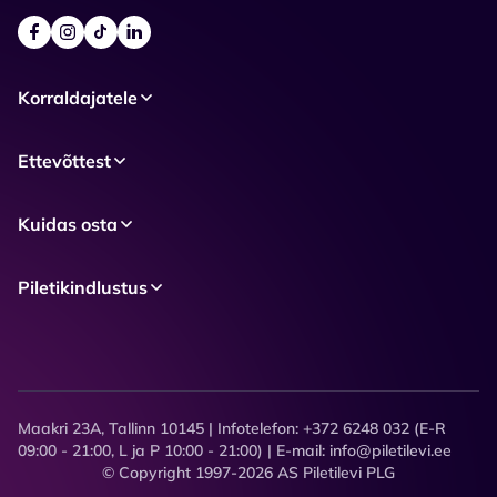
Korraldajatele
Ettevõttest
Kuidas osta
Piletikindlustus
Maakri 23A, Tallinn 10145 | Infotelefon: +372 6248 032 (E-R
09:00 - 21:00, L ja P 10:00 - 21:00) | E-mail: info@piletilevi.ee
© Copyright 1997-2026 AS Piletilevi PLG