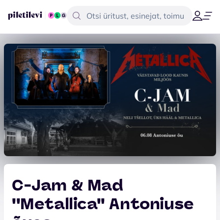
C-Jam & Mad
''Metallica'' Antoniuse