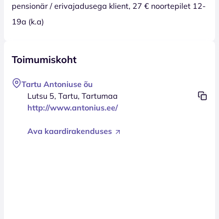
pensionär / erivajadusega klient, 27 € noortepilet 12-
19a (k.a)
Toimumiskoht
Tartu Antoniuse õu
Lutsu 5, Tartu, Tartumaa
http://www.antonius.ee/
Ava kaardirakenduses