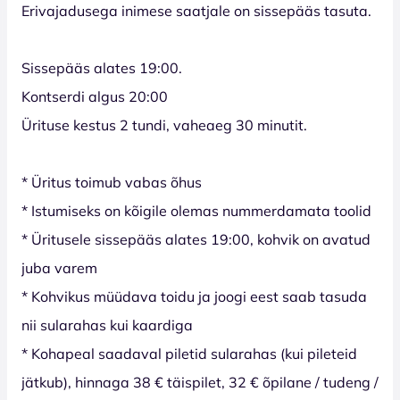
Erivajadusega inimese saatjale on sissepääs tasuta.
Sissepääs alates 19:00.
Kontserdi algus 20:00
Ürituse kestus 2 tundi, vaheaeg 30 minutit.
* Üritus toimub vabas õhus
* Istumiseks on kõigile olemas nummerdamata toolid
* Üritusele sissepääs alates 19:00, kohvik on avatud
juba varem
* Kohvikus müüdava toidu ja joogi eest saab tasuda
nii sularahas kui kaardiga
* Kohapeal saadaval piletid sularahas (kui pileteid
jätkub), hinnaga 38 € täispilet, 32 € õpilane / tudeng /