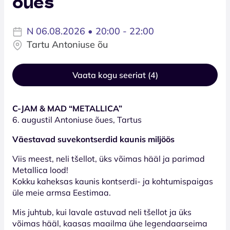
õues
N 06.08.2026 • 20:00 - 22:00
Tartu Antoniuse õu
Vaata kogu seeriat (4)
C-JAM & MAD “METALLICA”
6. augustil Antoniuse õues, Tartus
Väestavad suvekontserdid kaunis miljöös
Viis meest, neli tšellot, üks võimas hääl ja parimad
Metallica lood!
Kokku kaheksas kaunis kontserdi- ja kohtumispaigas
üle meie armsa Eestimaa.
Mis juhtub, kui lavale astuvad neli tšellot ja üks
võimas hääl, kaasas maailma ühe legendaarseima