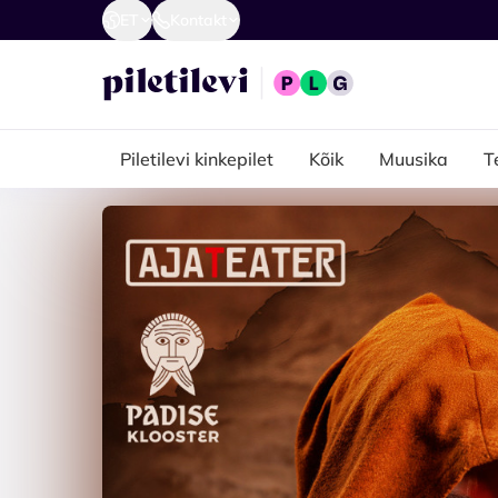
ET
Kontakt
Piletilevi kinkepilet
Kõik
Muusika
T