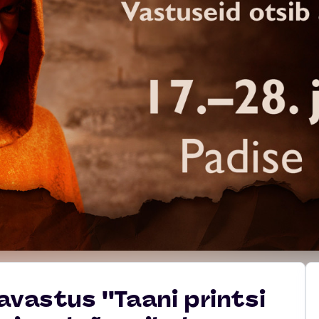
avastus ''Taani printsi