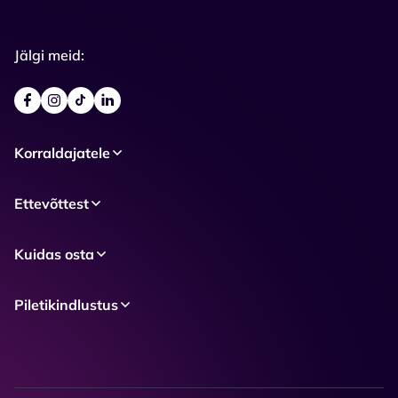
Jälgi meid:
Korraldajatele
Ettevõttest
Kuidas osta
Piletikindlustus