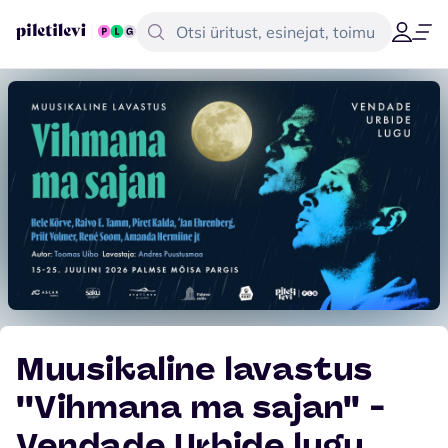
Muusikaline lavastus
''Vihmana ma sajan'' -
Vendade Urbide lugu