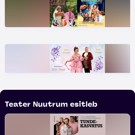
Teater Nuutrum esitleb