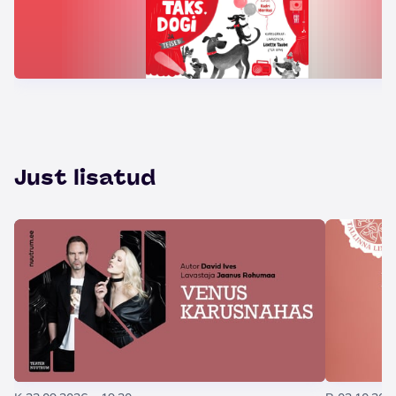
Just lisatud