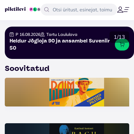
P 16.08.2026
Tartu Laululava
1/13
Heldur Jõgioja 90 ja ansambel Suveniir
50
Soovitatud