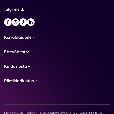
Jälgi meid:
Korraldajatele
Ettevõttest
Kuidas osta
Piletikindlustus
Maakri 23A, Tallinn 10145 | Infotelefon: +372 6248 032 (E-R