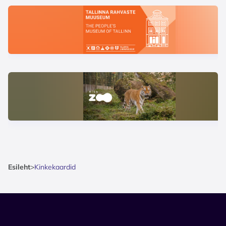
Esileht
>
Kinkekaardid