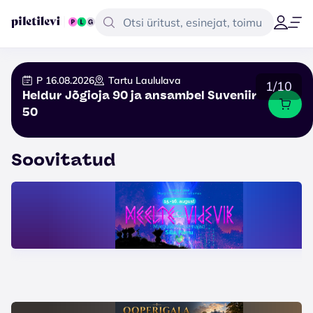
P 16.08.2026
Tartu Laululava
1/10
Heldur Jõgioja 90 ja ansambel Suveniir
50
Soovitatud