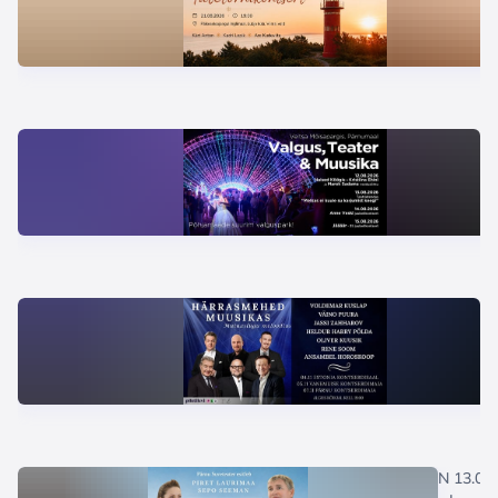
N 13.08