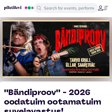
''Bändiproov'' - 2026
oodatuim ootamatuim
suvelavastus!