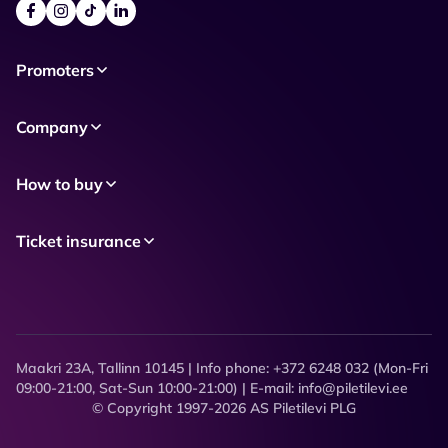
Promoters
Company
How to buy
Ticket insurance
Maakri 23A, Tallinn 10145 | Info phone: +372 6248 032 (Mon-Fri
09:00-21:00, Sat-Sun 10:00-21:00) | E-mail: info@piletilevi.ee
© Copyright 1997-2026 AS Piletilevi PLG