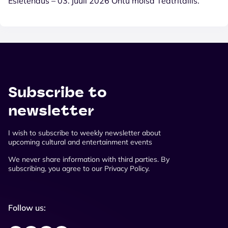
Esietendus – 03. juuli 2026 Ohtu mõisa Teatritallis.
Subscribe to
newsletter
I wish to subscribe to weekly newsletter about
upcoming cultural and entertainment events
We never share information with third parties. By
subscribing, you agree to our Privacy Policy.
Follow us: