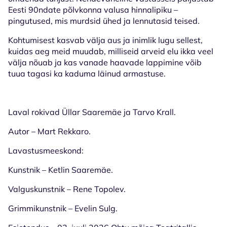
Eesti 90ndate põlvkonna valusa hinnalipiku –
pingutused, mis murdsid ühed ja lennutasid teised.
Kohtumisest kasvab välja aus ja inimlik lugu sellest,
kuidas aeg meid muudab, milliseid arveid elu ikka veel
välja nõuab ja kas vanade haavade lappimine võib
tuua tagasi ka kaduma läinud armastuse.
Laval rokivad Üllar Saaremäe ja Tarvo Krall.
Autor – Mart Rekkaro.
Lavastusmeeskond:
Kunstnik – Ketlin Saaremäe.
Valguskunstnik – Rene Topolev.
Grimmikunstnik – Evelin Sulg.