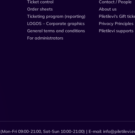
Ticket control
Contact / People
Order sheets
About us
Ticketing program (reporting)
Piletilevi's Gift tick
LOGOS – Corporate graphics
Privacy Principles
General terms and conditions
Piletilevi supports
For administrators
Mon-Fri 09:00-21:00, Sat-Sun 10:00-21:00) | E-mail: info@piletilevi.e