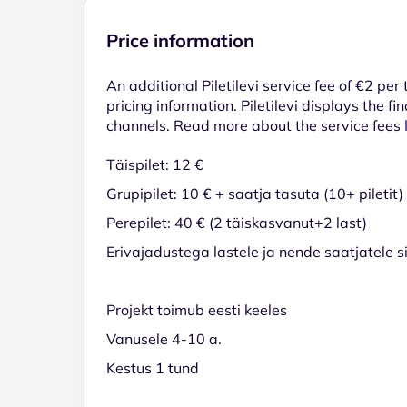
Price information
An additional Piletilevi service fee of €2 per
pricing information. Piletilevi displays the fin
channels. Read more about the service fees
Täispilet: 12 €
Grupipilet: 10 € + saatja tasuta (10+ piletit
Perepilet: 40 € (2 täiskasvanut+2 last)
Erivajadustega lastele ja nende saatjatele 
Projekt toimub eesti keeles
Vanusele 4-10 a.
Kestus 1 tund