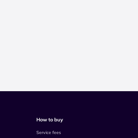
How to buy
Service fees