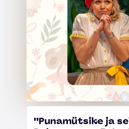
''Punamütsike ja sei