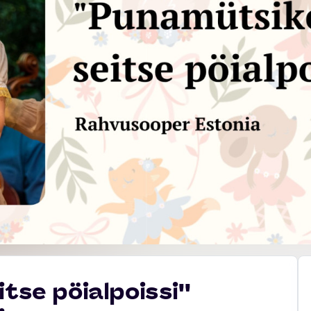
tse pöialpoissi''