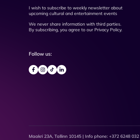
I wish to subscribe to weekly newsletter about
upcoming cultural and entertainment events
We never share information with third parties.
By subscribing, you agree to our Privacy Policy.
Follow us:
Maakri 23A, Tallinn 10145 | Info phone: +372 6248 032 (