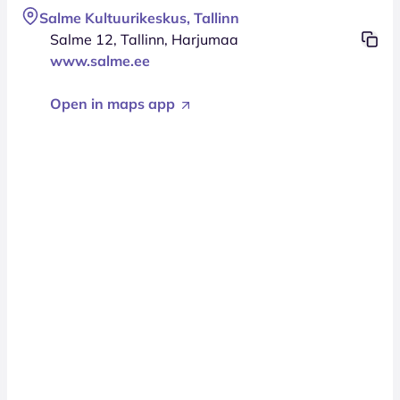
Salme Kultuurikeskus, Tallinn
Salme 12, Tallinn, Harjumaa
www.salme.ee
Open in maps app