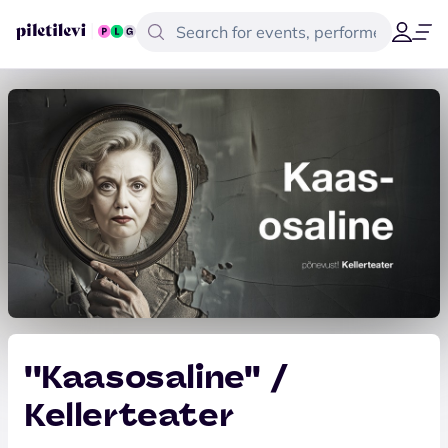
''Kaasosaline'' /
Kellerteater