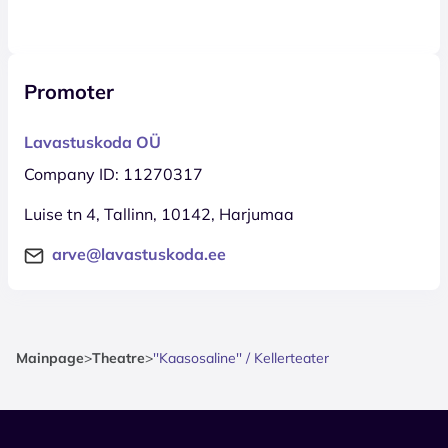
Promoter
Lavastuskoda OÜ
Company ID: 11270317
Luise tn 4, Tallinn, 10142, Harjumaa
arve@lavastuskoda.ee
Mainpage
>
Theatre
>
''Kaasosaline'' / Kellerteater