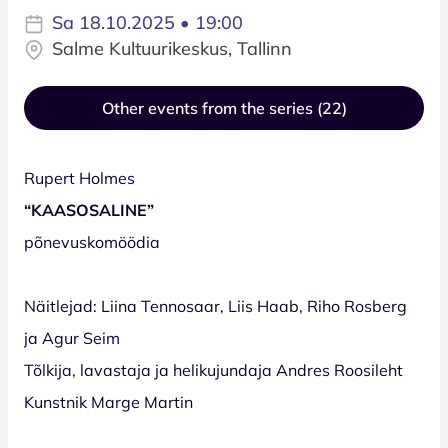
Sa 18.10.2025 • 19:00
Salme Kultuurikeskus, Tallinn
Other events from the series (22)
Rupert Holmes
“KAASOSALINE”
põnevuskomöödia
Näitlejad: Liina Tennosaar, Liis Haab, Riho Rosberg
ja Agur Seim
Tõlkija, lavastaja ja helikujundaja Andres Roosileht
Kunstnik Marge Martin