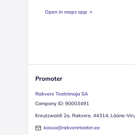
Open in maps app
Promoter
Rakvere Teatrimaja SA
Company ID: 90003491
Kreutzwaldi 2a, Rakvere, 44314, Lääne-Vi
kassa@rakvereteater.ee