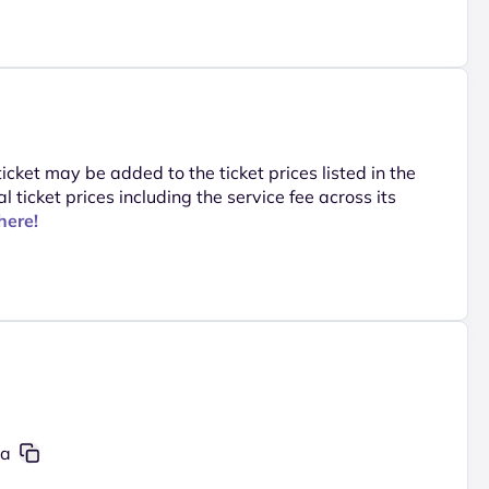
 ticket may be added to the ticket prices listed in the
al ticket prices including the service fee across its
here!
aa