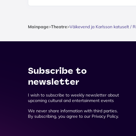
Mainpage
>
Theatre
>
Väikevend ja Karlsson katuselt / 
Subscribe to
newsletter
I wish to subscribe to weekly newsletter about
upcoming cultural and entertainment events
We never share information with third parties.
By subscribing, you agree to our Privacy Policy.