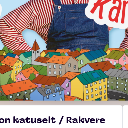
son katuselt / Rakvere