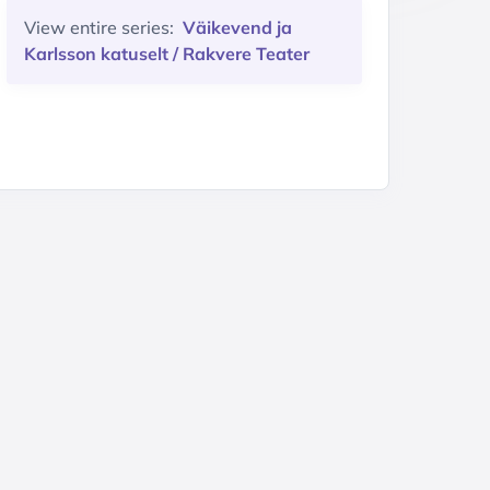
View entire series:
Väikevend ja
Karlsson katuselt / Rakvere Teater