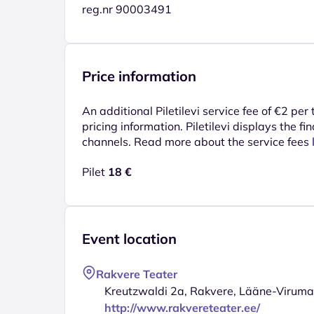
reg.nr 90003491
Price information
An additional Piletilevi service fee of €2 per
pricing information. Piletilevi displays the fin
channels. Read more about the service fees
Pilet
18 €
Event location
Rakvere Teater
Kreutzwaldi 2a, Rakvere, Lääne-Virum
http://www.rakvereteater.ee/