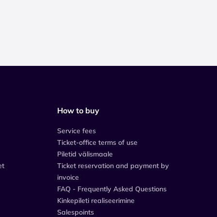
How to buy
Service fees
Ticket-office terms of use
Piletid välismaale
et
Ticket reservation and payment by
invoice
FAQ - Frequently Asked Questions
Kinkepileti realiseerimine
Salespoints