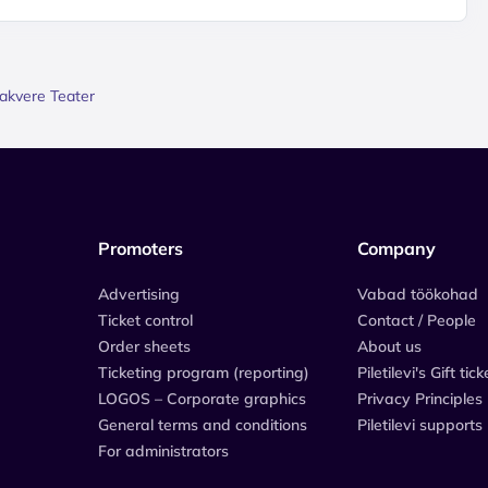
Rakvere Teater
Promoters
Company
Advertising
Vabad töökohad
Ticket control
Contact / People
Order sheets
About us
Ticketing program (reporting)
Piletilevi's Gift tick
LOGOS – Corporate graphics
Privacy Principles
General terms and conditions
Piletilevi supports
For administrators