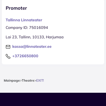
Promoter
Tallinna Linnateater
Company ID: 75016094
Lai 23, Tallinn, 10133, Harjumaa
kassa@linnateater.ee
+3726650800
Mainpage
>
Theatre
>
EXIT!