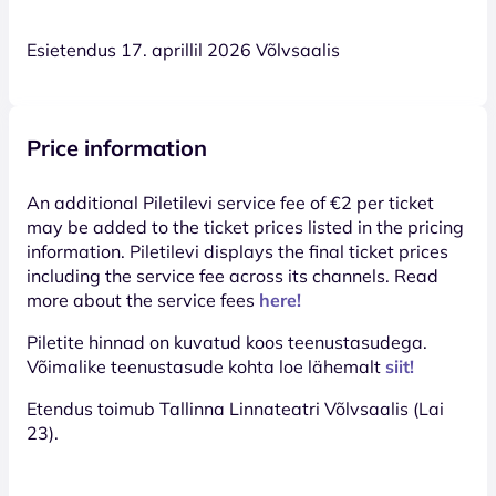
Esietendus 17. aprillil 2026 Võlvsaalis
Price information
An additional Piletilevi service fee of €2 per ticket
may be added to the ticket prices listed in the pricing
information. Piletilevi displays the final ticket prices
including the service fee across its channels. Read
more about the service fees
here!
Piletite hinnad on kuvatud koos teenustasudega.
Võimalike teenustasude kohta loe lähemalt
siit!
Etendus toimub Tallinna Linnateatri Võlvsaalis (Lai
23).