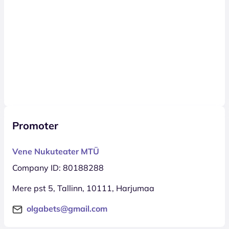
Promoter
Vene Nukuteater MTÜ
Company ID: 80188288
Mere pst 5, Tallinn, 10111, Harjumaa
olgabets@gmail.com