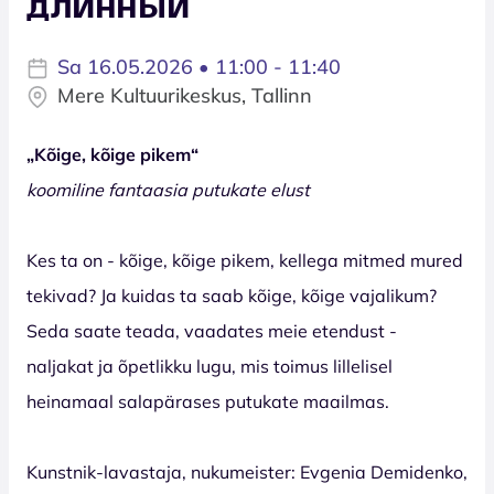
длинный
Sa 16.05.2026 • 11:00 - 11:40
Mere Kultuurikeskus, Tallinn
„Kõige, kõige pikem“
koomiline fantaasia putukate elust
Kes ta on - kõige, kõige pikem, kellega mitmed mured
tekivad? Ja kuidas ta saab kõige, kõige vajalikum?
Seda saate teada, vaadates meie etendust -
naljakat ja õpetlikku lugu, mis toimus lillelisel
heinamaal salapärases putukate maailmas.
Kunstnik-lavastaja, nukumeister: Evgenia Demidenko,