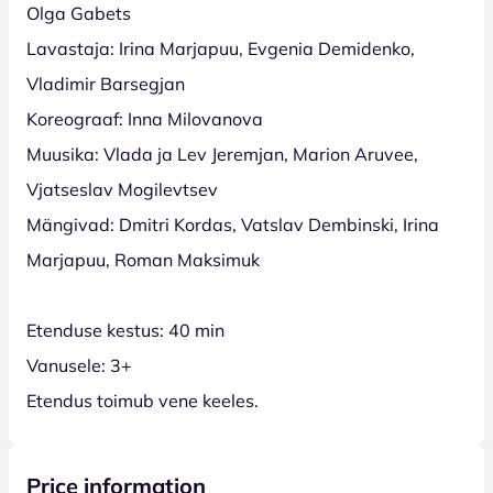
Olga Gabets
Lavastaja: Irina Marjapuu, Evgenia Demidenko,
Vladimir Barsegjan
Koreograaf: Inna Milovanova
Muusika: Vlada ja Lev Jeremjan, Marion Aruvee,
Vjatseslav Mogilevtsev
Mängivad: Dmitri Kordas, Vatslav Dembinski, Irina
Marjapuu, Roman Maksimuk
Etenduse kestus: 40 min
Vanusele: 3+
Etendus toimub vene keeles.
Price information