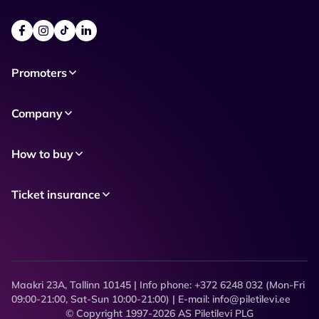
Promoters
Company
How to buy
Ticket insurance
Maakri 23A, Tallinn 10145 | Info phone: +372 6248 032 (Mon-Fri
09:00-21:00, Sat-Sun 10:00-21:00) | E-mail: info@piletilevi.ee
© Copyright 1997-2026 AS Piletilevi PLG