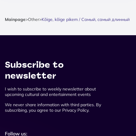
Mainpage
>
Other
>
Kõige, kõige pikem / Самый, самый длинный
Subscribe to
newsletter
I wish to subscribe to weekly newsletter about
upcoming cultural and entertainment events
We never share information with third parties. By
subscribing, you agree to our Privacy Policy.
Follow us: