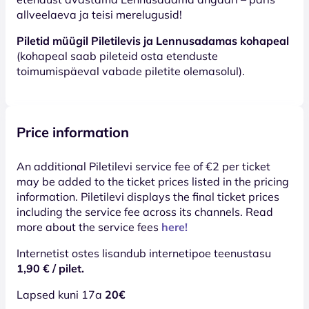
allveelaeva ja teisi merelugusid!
Piletid müügil Piletilevis ja Lennusadamas kohapeal
(kohapeal saab pileteid osta etenduste
toimumispäeval vabade piletite olemasolul).
Price information
An additional Piletilevi service fee of €2 per ticket
may be added to the ticket prices listed in the pricing
information. Piletilevi displays the final ticket prices
including the service fee across its channels. Read
more about the service fees
here!
Internetist ostes lisandub internetipoe teenustasu
1,90 € / pilet.
Lapsed kuni 17a
20€