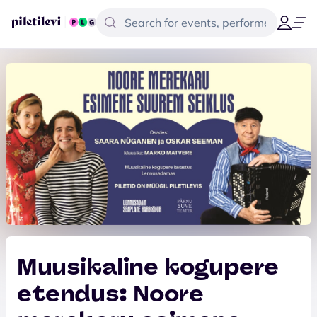
Muusikaline kogupere
etendus: Noore