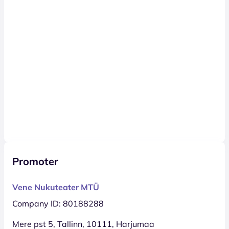
Promoter
Vene Nukuteater MTÜ
Company ID: 80188288
Mere pst 5, Tallinn, 10111, Harjumaa