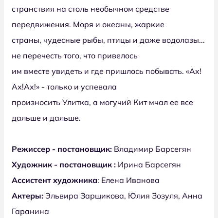
странствия на столь необычном средстве
передвижения. Моря и океаны, жаркие
страны, чудесные рыбы, птицы и даже водолазы...
не перечесть того, что привелось
им вместе увидеть и где пришлось побывать. «Ах!
Ах!Ах!» - только и успевала
произносить Улитка, а могучий Кит мчал ее все
дальше и дальше.
Режиссер - постановщик:
Владимир Барсегян
Художник - постановщик :
Ирина Барсегян
Ассистент художника
: Елена Иванова
Актеры:
Эльвира Зарщикова, Юлия Зозуля, Анна
Гаранина