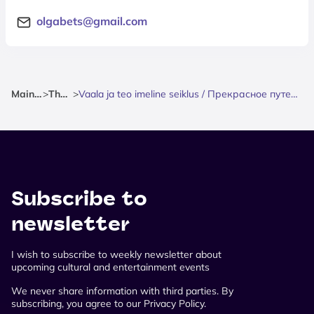
olgabets@gmail.com
Mainpage
>
Theatre
>
Vaala ja teo imeline seiklus / Прекрасное путешествие кита и улитки
Subscribe to
newsletter
I wish to subscribe to weekly newsletter about
upcoming cultural and entertainment events
We never share information with third parties. By
subscribing, you agree to our Privacy Policy.