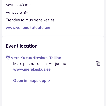
Kestus: 40 min
Vanusele: 3+
Etendus toimub vene keeles.
www.venenukuteater.ee
Event location
Mere Kultuurikeskus, Tallinn
Mere pst. 5, Tallinn, Harjumaa
www.merekeskus.ee
Open in maps app