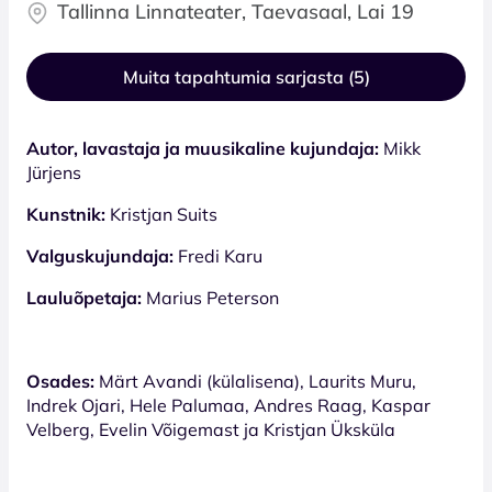
Tallinna Linnateater, Taevasaal, Lai 19
Muita tapahtumia sarjasta (5)
Autor, lavastaja ja muusikaline kujundaja:
Mikk
Jürjens
Kunstnik:
Kristjan Suits
Valguskujundaja:
Fredi Karu
Lauluõpetaja:
Marius Peterson
Osades:
Märt Avandi (külalisena), Laurits Muru,
Indrek Ojari, Hele Palumaa, Andres Raag, Kaspar
Velberg, Evelin Võigemast ja Kristjan Üksküla