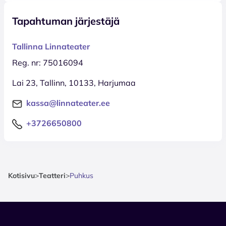
Tapahtuman järjestäjä
Tallinna Linnateater
Reg. nr: 75016094
Lai 23, Tallinn, 10133, Harjumaa
kassa@linnateater.ee
+3726650800
Kotisivu
>
Teatteri
>
Puhkus