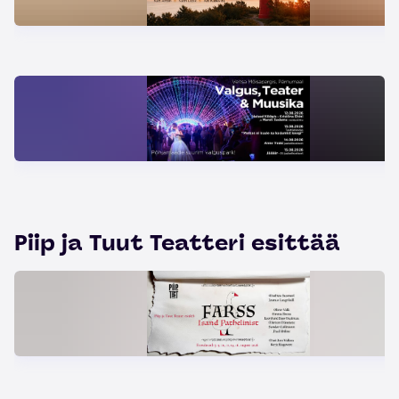
Piip ja Tuut Teatteri esittää