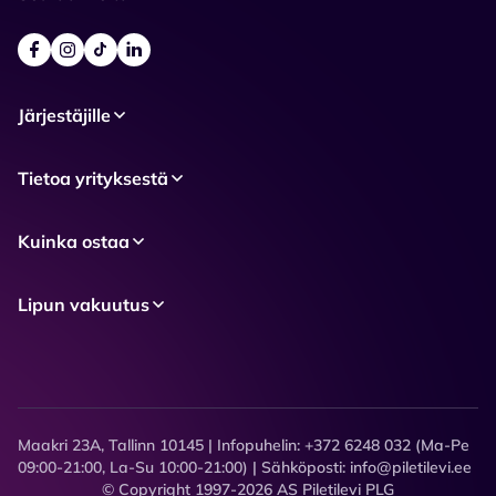
Järjestäjille
Tietoa yrityksestä
Kuinka ostaa
Lipun vakuutus
Maakri 23A, Tallinn 10145 | Infopuhelin: +372 6248 032 (Ma-Pe
09:00-21:00, La-Su 10:00-21:00) | Sähköposti: info@piletilevi.ee
© Copyright 1997-2026 AS Piletilevi PLG