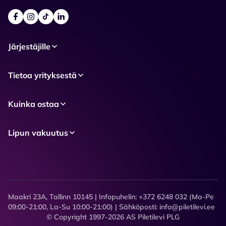
Järjestäjille
Tietoa yrityksestä
Kuinka ostaa
Lipun vakuutus
Maakri 23A, Tallinn 10145 | Infopuhelin: +372 6248 032 (Ma-Pe
09:00-21:00, La-Su 10:00-21:00) | Sähköposti: info@piletilevi.ee
© Copyright 1997-2026 AS Piletilevi PLG