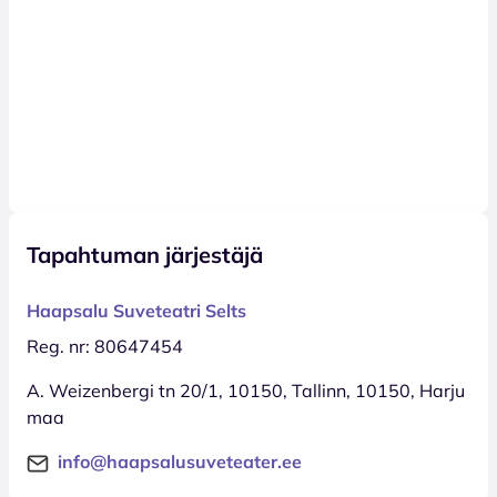
Tapahtuman järjestäjä
Haapsalu Suveteatri Selts
Reg. nr: 80647454
A. Weizenbergi tn 20/1, 10150, Tallinn, 10150, Harju
maa
info@haapsalusuveteater.ee