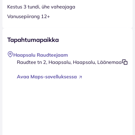
Kestus 3 tundi, ühe vaheajaga
Vanusepiirang 12+
Tapahtumapaikka
Haapsalu Raudteejaam
Raudtee tn 2, Haapsalu, Haapsalu, Läänemaa
Avaa Maps-sovelluksessa