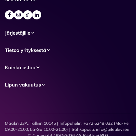
Järjestäjille
Tietoa yrityksestä
Kuinka ostaa
Lipun vakuutus
Maakri 23A, Tallinn 10145 | Infopuhelin: +372 6248 032 (Ma-Pe
09:00-21:00, La-Su 10:00-21:00) | Sähköposti: info@piletilevi.ee
© Copyright 1997-2026 AS Piletilevi PLG