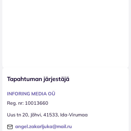
Tapahtuman järjestäjä
INFORING MEDIA OÜ
Reg. nr: 10013660
Uus tn 20, Jõhvi, 41533, Ida-Virumaa
angel.zakarljuka@mail.ru