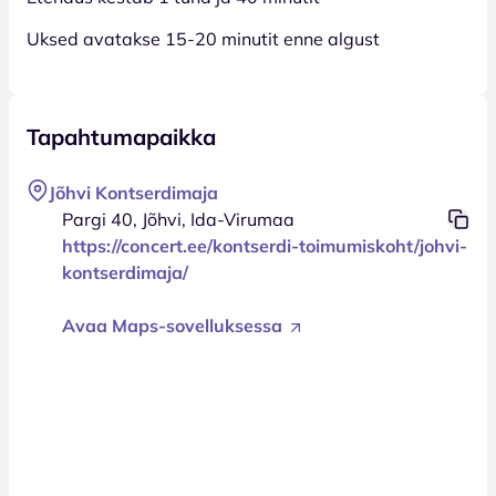
Uksed avatakse 15-20 minutit enne algust
Tapahtumapaikka
Jõhvi Kontserdimaja
Pargi 40, Jõhvi, Ida-Virumaa
https://concert.ee/kontserdi-toimumiskoht/johvi-
kontserdimaja/
Avaa Maps-sovelluksessa