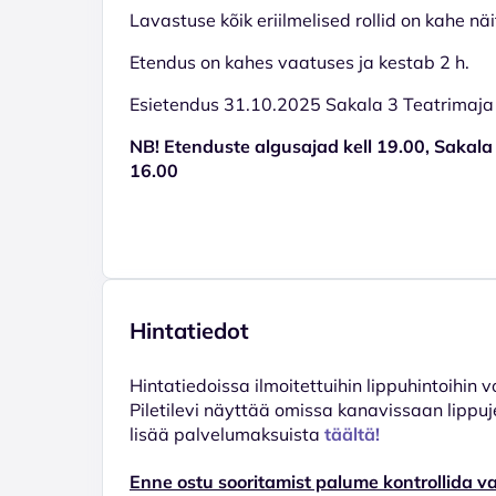
Lavastuse kõik eriilmelised rollid on kahe nä
Etendus on kahes vaatuses ja kestab 2 h.
Esietendus 31.10.2025 Sakala 3 Teatrimaja 
NB! Etenduste algusajad kell 19.00, Sakala
16.00
Hintatiedot
Hinta­tiedoissa ilmoitettuihin lippuhintoihin 
Piletilevi näyttää omissa kanavissaan lippuj
lisää palvelumaksuista
täältä!
Enne ostu sooritamist palume kontrollida v