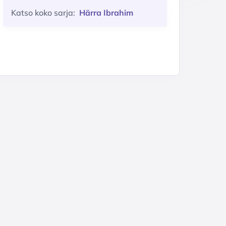
Katso koko sarja:
Härra Ibrahim