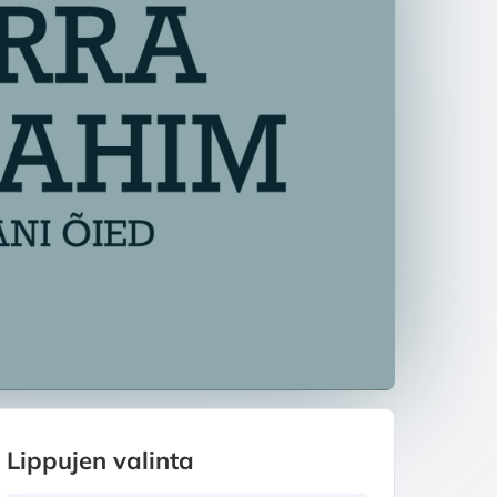
Lippujen valinta