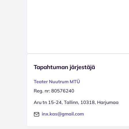
Tapahtuman järjestäjä
Teater Nuutrum MTÜ
Reg. nr: 80576240
Aru tn 15-24, Tallinn, 10318, Harjumaa
inx.kas@gmail.com