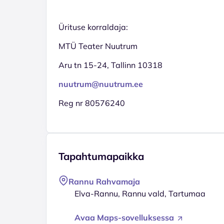
Ürituse korraldaja:
MTÜ Teater Nuutrum
Aru tn 15-24, Tallinn 10318
nuutrum@nuutrum.ee
Reg nr 80576240
Tapahtumapaikka
Rannu Rahvamaja
Elva-Rannu, Rannu vald, Tartumaa
Avaa Maps-sovelluksessa