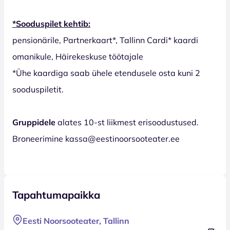
*Sooduspilet kehtib:
pensionärile, Partnerkaart*, Tallinn Cardi* kaardi
omanikule, Häirekeskuse töötajale
*Ühe kaardiga saab ühele etendusele osta kuni 2
sooduspiletit.
Gruppidele
alates 10-st liikmest erisoodustused.
Broneerimine kassa@eestinoorsooteater.ee
Tapahtumapaikka
Eesti Noorsooteater, Tallinn