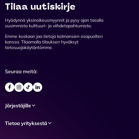
Tilaa uutiskirje
Hyödynnä yksinoikeusmyynnit ja pysy ajan tasalla
uusimmista kulttuuri- ja viihdetapahtumista.
Emme koskaan jaa tietoja kolmansien osapuolten
kanssa. Tilaamalla tilauksen hyväksyt
tietosuojakäytäntömme.
Seuraa meitä:
Järjestäjille
Tietoa yrityksestä