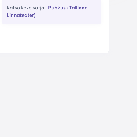
Katso koko sarja:
Puhkus (Tallinna
Linnateater)