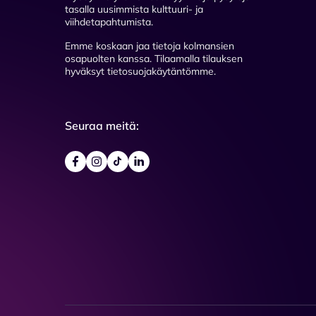
tasalla uusimmista kulttuuri- ja
viihdetapahtumista.
Emme koskaan jaa tietoja kolmansien
osapuolten kanssa. Tilaamalla tilauksen
hyväksyt tietosuojakäytäntömme.
Seuraa meitä: