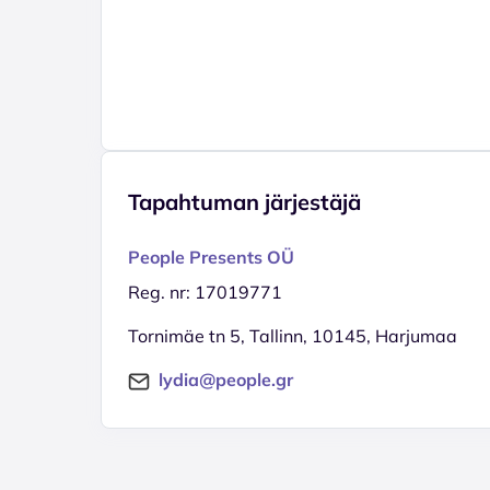
Tapahtuman järjestäjä
People Presents OÜ
Reg. nr: 17019771
Tornimäe tn 5, Tallinn, 10145, Harjumaa
lydia@people.gr