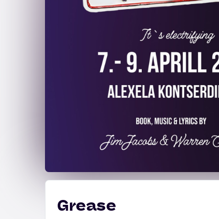
Grease