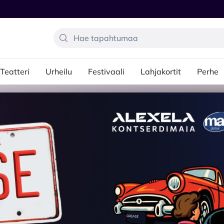
Teatteri
Urheilu
Festivaali
Lahjakortit
Perhe