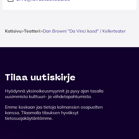
Kotisivu
>
Teatteri
>
Dan Browni ''Da Vinci kood'' / Kellerteater
Tilaa uutiskirje
Hyödynnä yksinoikeusmyynnit ja pysy ajan tasalla
uusimmista kulttuuri- ja viihdetapahtumista.
Emme koskaan jaa tietoja kolmansien osapuolten
kanssa. Tilaamalla tilauksen hyväksyt
tietosuojakäytäntömme.