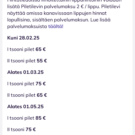
lisätä Piletilevin palvelumaksu 2 € / lippu. Piletilevi
näyttää omissa kanavissaan lippujen hinnat
lopullisina, sisältäen palvelumaksun. Lue lisää
palvelumaksuista
täältä!
Kuni 28.02.25
I tsooni pilet
65 €
II tsooni pilet
55 €
Alates 01.03.25
I tsooni pilet
75 €
II tsooni pilet
65 €
Alates 01.05.25
I tsooni pilet
85 €
II tsooni
75 €