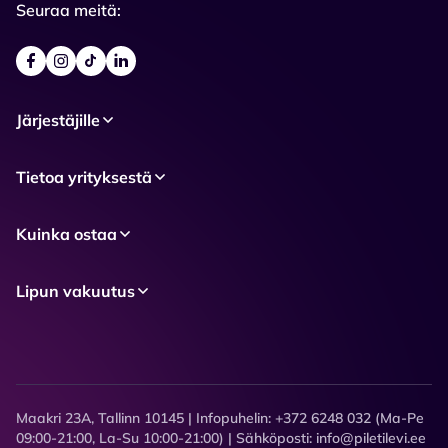
Seuraa meitä:
Järjestäjille
Tietoa yrityksestä
Kuinka ostaa
Lipun vakuutus
Maakri 23A, Tallinn 10145 | Infopuhelin: +372 6248 032 (Ma-Pe
09:00-21:00, La-Su 10:00-21:00) | Sähköposti: info@piletilevi.ee