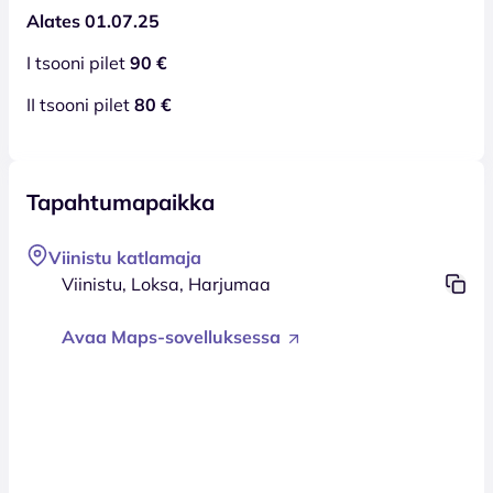
Alates 01.07.25
I tsooni pilet
90 €
II tsooni pilet
80 €
Tapahtumapaikka
Viinistu katlamaja
Viinistu, Loksa, Harjumaa
Avaa Maps-sovelluksessa