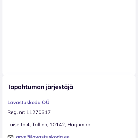
Tapahtuman järjestäjä
Lavastuskoda OÜ
Reg. nr: 11270317
Luise tn 4, Tallinn, 10142, Harjumaa
arve@lavastuskoda.ee