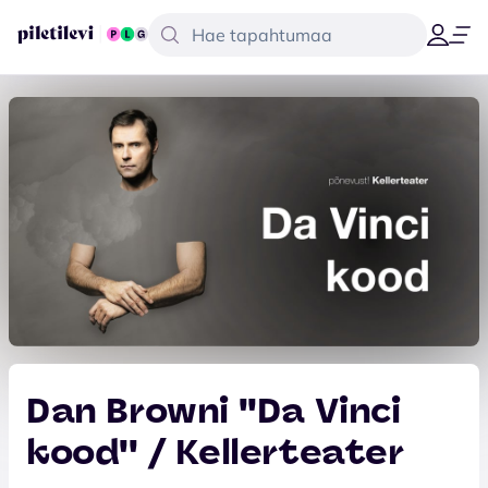
Dan Browni ''Da Vinci
kood'' / Kellerteater